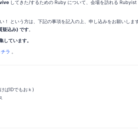
vive
してきた/するための Ruby について、会場を訪れる Rubyis
い！ という方は、下記の事項を記入の上、申し込みをお願いしま
(質疑込み) です
。
集しています。
コチラ
。
けばIDでもおｋ)
ス