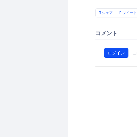
シェア
ツイート
コメント
ログイン
コ