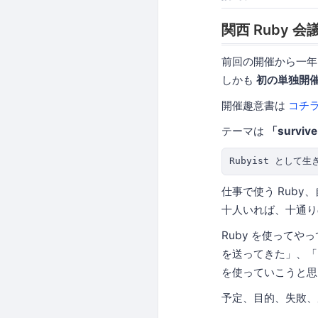
関西 Ruby 会
前回の開催から一
しかも
初の単独開
開催趣意書は
コチ
テーマは
「surviv
仕事で使う Ruby
十人いれば、十通り
Ruby を使ってやっ
を送ってきた」、「
を使っていこうと思
予定、目的、失敗、