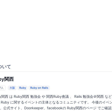
ついて
by関西
7人
大阪
Ruby
Ruby on Rails
by関西 は Ruby関西 勉強会 や 関西Ruby會議 、 Rails 勉強会＠関西 
 Ruby に関するイベントの主体となるコミュニティです。 今後のイベ
、公式サイト、Doorkeeper、facebookの Ruby関西のページ でご確