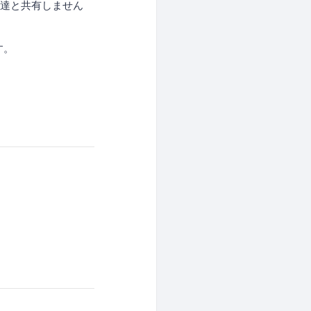
t 達と共有しません
す。