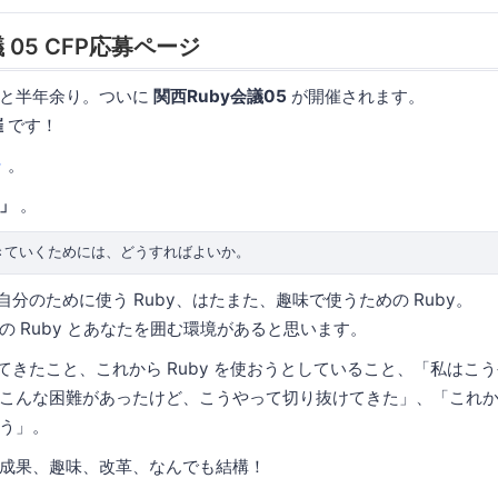
議 05 CFP応募ページ
年と半年余り。ついに
関西Ruby会議05
が開催されます。
催
です！
ラ
。
e」
。
、自分のために使う Ruby、はたまた、趣味で使うための Ruby。
の Ruby とあなたを囲む環境があると思います。
てきたこと、これから Ruby を使おうとしていること、「私はこうやって 
こんな困難があったけど、こうやって切り抜けてきた」、「これから
う」。
成果、趣味、改革、なんでも結構！