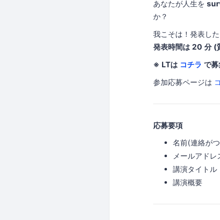
あなたが人生を
sur
か？
我こそは！発表した
発表時間は 20 分 
※ LTは
コチラ
で募
参加応募ページは
応募要項
名前(連絡がつ
メールアドレ
講演タイトル
講演概要