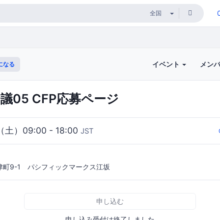
イベント
メン
になる
会議05 CFP応募ページ
（土）09:00 - 18:00
JST
町9-1 パシフィックマークス江坂
申し込む
申し込み受付は終了しました