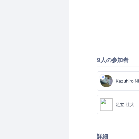
9人の参加者
Kazuhiro 
足立 壮大
詳細