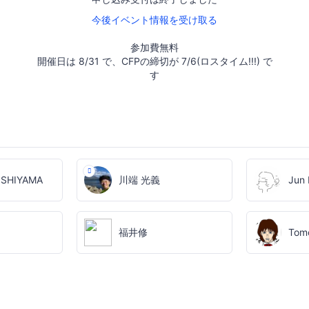
今後イベント情報を受け取る
参加費無料
開催日は 8/31 で、CFPの締切が 7/6(ロスタイム!!!) で
す
NISHIYAMA
川端 光義
Jun
福井修
Tomo